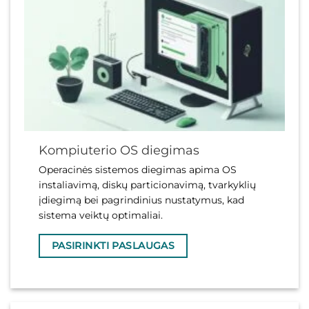
Kompiuterio OS diegimas
Operacinės sistemos diegimas apima OS
instaliavimą, diskų particionavimą, tvarkyklių
įdiegimą bei pagrindinius nustatymus, kad
sistema veiktų optimaliai.
PASIRINKTI PASLAUGAS