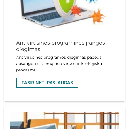
Antivirusinės programinės įrangos
diegimas
Antivirusinės programos diegimas padeda
apsaugoti sistemą nuo virusų ir kenkėjiškų
programų..
PASIRINKTI PASLAUGAS