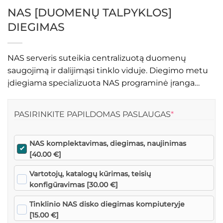
NAS [DUOMENŲ TALPYKLOS]
DIEGIMAS
NAS serveris suteikia centralizuotą duomenų
saugojimą ir dalijimąsi tinklo viduje. Diegimo metu
įdiegiama specializuota NAS programinė įranga…
(REQUIRED)
PASIRINKITE PAPILDOMAS PASLAUGAS
*
NAS komplektavimas, diegimas, naujinimas
[40.00 €]
Vartotojų, katalogų kūrimas, teisių
konfigūravimas [30.00 €]
Tinklinio NAS disko diegimas kompiuteryje
[15.00 €]