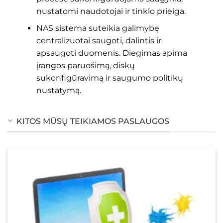
nustatomi naudotojai ir tinklo prieiga.
NAS sistema suteikia galimybę
centralizuotai saugoti, dalintis ir
apsaugoti duomenis. Diegimas apima
įrangos paruošimą, diskų
sukonfigūravimą ir saugumo politikų
nustatymą.
KITOS MŪSŲ TEIKIAMOS PASLAUGOS