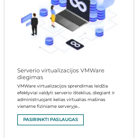
Serverio virtualizacijos VMWare
diegimas
VMWare virtualizacijos sprendimas leidžia
efektyviai valdyti serverio išteklius, diegiant ir
administruojant kelias virtualias mašinas
viename fiziniame serveryje...
PASIRINKTI PASLAUGAS