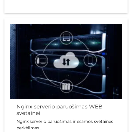
Nginx serverio paruošimas WEB
svetainei
Nginx serverio paruošimas ir esamos svetainės
perkėlimas...