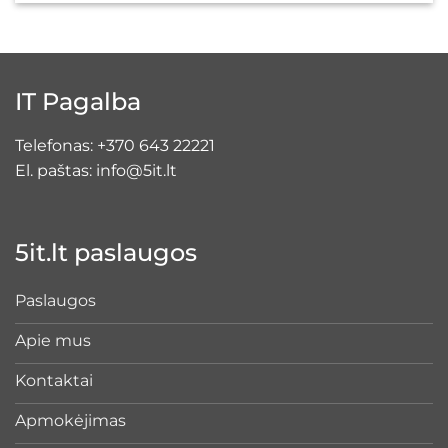
IT Pagalba
Telefonas:
+370 643 22221
El. paštas:
info@5it.lt
5it.lt paslaugos
Paslaugos
Apie mus
Kontaktai
Apmokėjimas