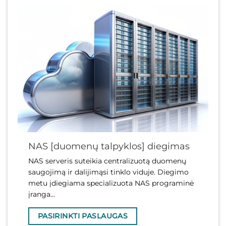
NAS [duomenų talpyklos] diegimas
NAS serveris suteikia centralizuotą duomenų
saugojimą ir dalijimąsi tinklo viduje. Diegimo
metu įdiegiama specializuota NAS programinė
įranga...
PASIRINKTI PASLAUGAS