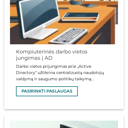
Kompiuterinės darbo vietos
jungimas į AD
Darbo vietos prijungimas prie „Active
Directory“ užtikrina centralizuotą naudotojų
valdymą ir saugumo politikų taikymą...
PASIRINKTI PASLAUGAS