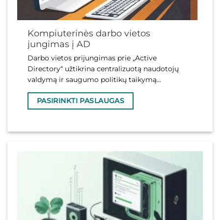
Kompiuterinės darbo vietos
jungimas į AD
Darbo vietos prijungimas prie „Active
Directory“ užtikrina centralizuotą naudotojų
valdymą ir saugumo politikų taikymą...
PASIRINKTI PASLAUGAS