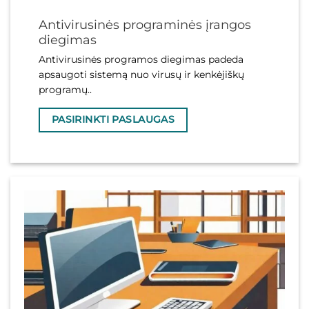
Antivirusinės programinės įrangos
diegimas
Antivirusinės programos diegimas padeda
apsaugoti sistemą nuo virusų ir kenkėjiškų
programų..
PASIRINKTI PASLAUGAS