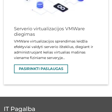
Serverio virtualizacijos VMWare
diegimas
VMWare virtualizacijos sprendimas leidžia
efektyviai valdyti serverio išteklius, diegiant ir
administruojant kelias virtualias mašinas
viename fiziniame serveryje...
PASIRINKTI PASLAUGAS
IT Pagalba