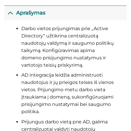
Aprašymas
Darbo vietos prijungimas prie „Active
Directory“ užtikrina centralizuotą
naudotojų valdymą ir saugumo politikų
taikymą. Konfigūravimas apima
domeno prisijungimo nustatymus ir
vartotojo teisių priskyrimą.
AD integracija leidžia administruoti
naudotojus ir jų prieigos teises iš vienos
vietos. Prijungimo metu darbo vieta
įtraukiama į domeną, sukonfigūruojami
prisijungimo nustatymai bei saugumo
politika.
Prijungus darbo vietą prie AD, galima
centralizuotai valdyti naudotojų