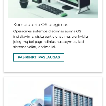
Kompiuterio OS diegimas
Operacinės sistemos diegimas apima OS
instaliavimą, diskų particionavimą, tvarkyklių
įdiegimą bei pagrindinius nustatymus, kad
sistema veiktų optimaliai.
PASIRINKTI PASLAUGAS