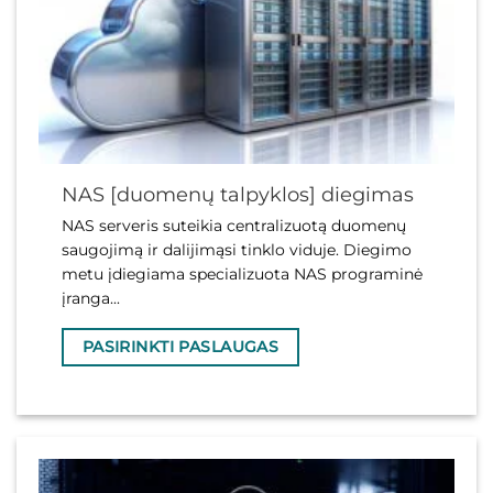
NAS [duomenų talpyklos] diegimas
NAS serveris suteikia centralizuotą duomenų
saugojimą ir dalijimąsi tinklo viduje. Diegimo
metu įdiegiama specializuota NAS programinė
įranga...
PASIRINKTI PASLAUGAS