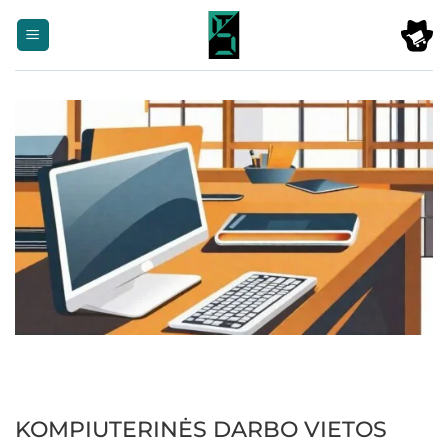
Skip
to
content
KOMPIUTERINĖS DARBO VIETOS