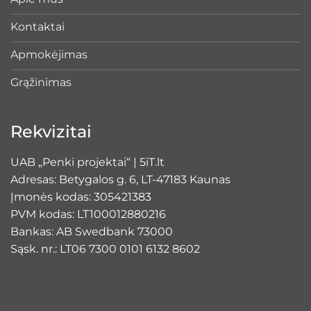
Kontaktai
Apmokėjimas
Grąžinimas
Rekvizitai
UAB „Penki projektai“ | 5iT.lt
Adresas: Betygalos g. 6, LT-47183 Kaunas
Įmonės kodas: 305421383
PVM kodas: LT100012880216
Bankas: AB Swedbank 73000
Sąsk. nr.: LT06 7300 0101 6132 8602