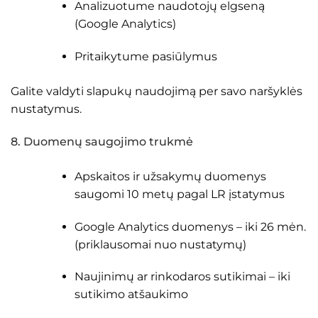
Analizuotume naudotojų elgseną
(Google Analytics)
Pritaikytume pasiūlymus
Galite valdyti slapukų naudojimą per savo naršyklės
nustatymus.
8. Duomenų saugojimo trukmė
Apskaitos ir užsakymų duomenys
saugomi 10 metų pagal LR įstatymus
Google Analytics duomenys – iki 26 mėn.
(priklausomai nuo nustatymų)
Naujinimų ar rinkodaros sutikimai – iki
sutikimo atšaukimo