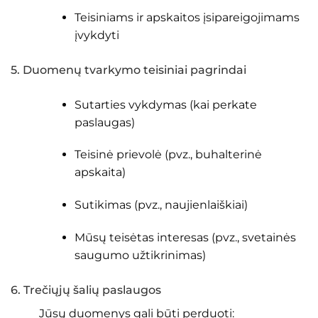
Teisiniams ir apskaitos įsipareigojimams
įvykdyti
5. Duomenų tvarkymo teisiniai pagrindai
Sutarties vykdymas (kai perkate
paslaugas)
Teisinė prievolė (pvz., buhalterinė
apskaita)
Sutikimas (pvz., naujienlaiškiai)
Mūsų teisėtas interesas (pvz., svetainės
saugumo užtikrinimas)
6. Trečiųjų šalių paslaugos
Jūsų duomenys gali būti perduoti: