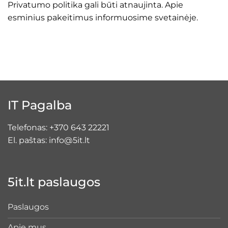
Privatumo politika gali būti atnaujinta. Apie
esminius pakeitimus informuosime svetainėje.
IT Pagalba
Telefonas:
+370 643 22221
El. paštas:
info@5it.lt
5it.lt paslaugos
Paslaugos
Apie mus